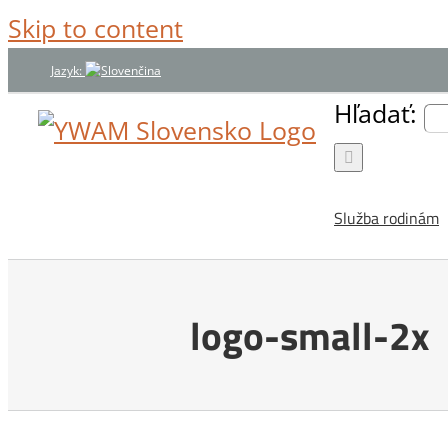
Skip to content
Jazyk:
Hľadať:
Služba rodinám
logo-small-2x