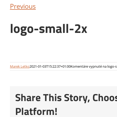
Previous
logo-small-2x
Marek Letko
2021-01-03T15:22:37+01:00
Komentáre vypnuté
na logo-s
Share This Story, Choo
Platform!